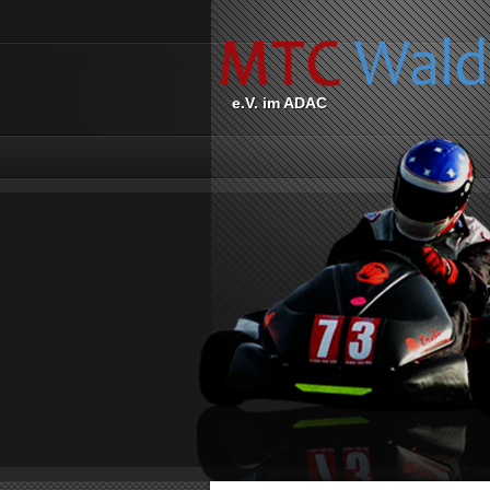
e.V. im ADAC