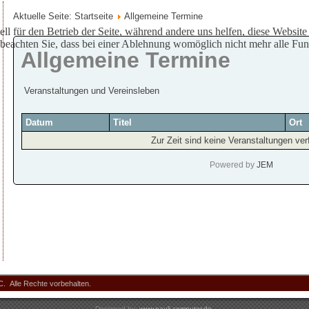
Aktuelle Seite:
Startseite
Allgemeine Termine
ell für den Betrieb der Seite, während andere uns helfen, diese Websit
 beachten Sie, dass bei einer Ablehnung womöglich nicht mehr alle Funk
Allgemeine Termine
Veranstaltungen und Vereinsleben
Datum
Titel
Ort
Zur Zeit sind keine Veranstaltungen ver
Powered by
JEM
. Alle Rechte vorbehalten.
Designed by:
www.pauli-computer.de
.