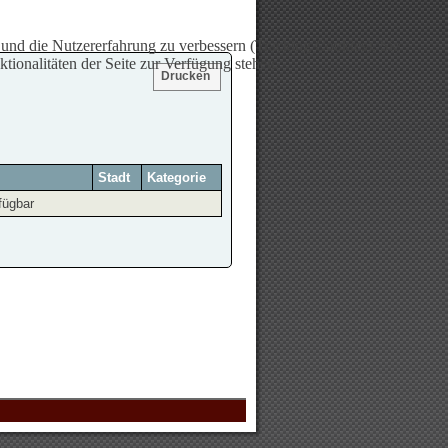
e und die Nutzererfahrung zu verbessern (Tracking Cookies). Sie
tionalitäten der Seite zur Verfügung stehen.
Drucken
Stadt
Kategorie
fügbar