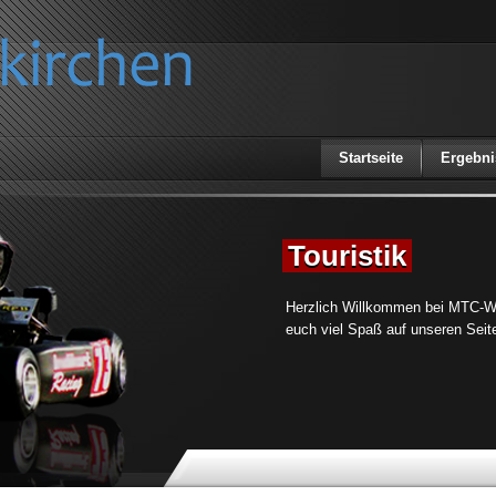
Startseite
Ergebni
Touristik
Herzlich Willkommen bei MTC-W
euch viel Spaß auf unseren Seit