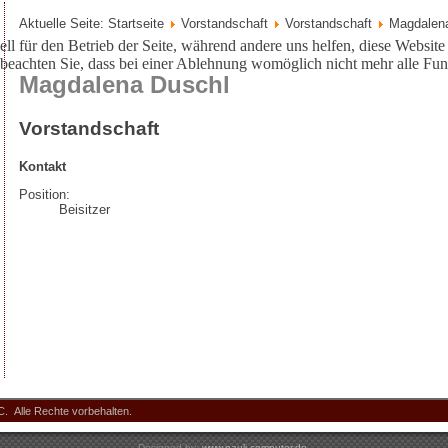
Aktuelle Seite:
Startseite
Vorstandschaft
Vorstandschaft
Magdalen
ell für den Betrieb der Seite, während andere uns helfen, diese Websit
 beachten Sie, dass bei einer Ablehnung womöglich nicht mehr alle Funk
Magdalena Duschl
Vorstandschaft
Kontakt
Position:
Beisitzer
. Alle Rechte vorbehalten.
Designed by:
www.pauli-computer.de
.