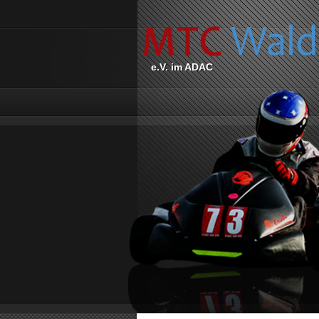
e.V. im ADAC