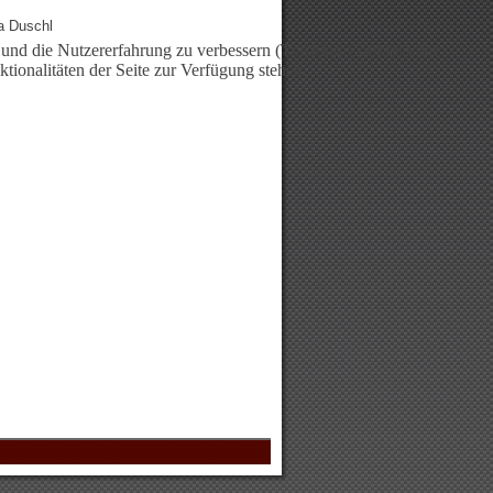
a Duschl
e und die Nutzererfahrung zu verbessern (Tracking Cookies). Sie
tionalitäten der Seite zur Verfügung stehen.