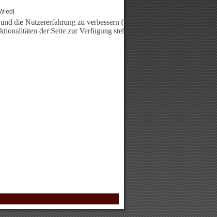
Wiedl
e und die Nutzererfahrung zu verbessern (Tracking Cookies). Sie
tionalitäten der Seite zur Verfügung stehen.