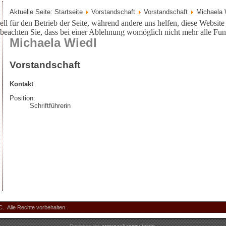
Aktuelle Seite:
Startseite
Vorstandschaft
Vorstandschaft
Michaela 
ell für den Betrieb der Seite, während andere uns helfen, diese Websit
 beachten Sie, dass bei einer Ablehnung womöglich nicht mehr alle Funk
Michaela Wiedl
Vorstandschaft
Kontakt
Position:
Schriftführerin
. Alle Rechte vorbehalten.
Designed by:
www.pauli-computer.de
.