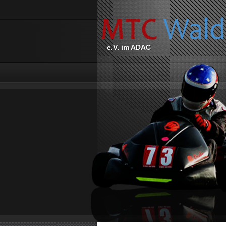
e.V. im ADAC